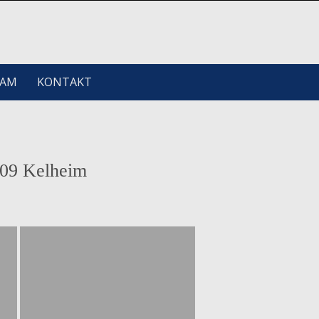
EAM
KONTAKT
309 Kelheim