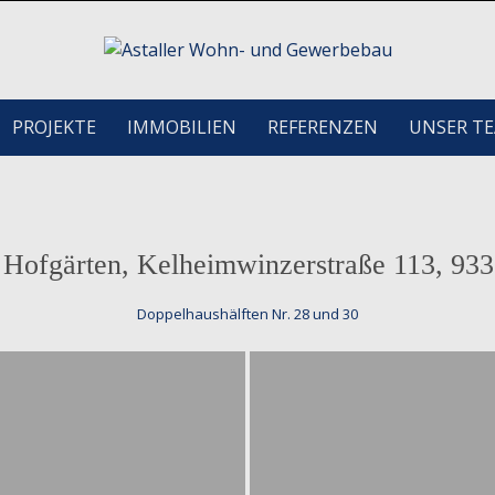
PROJEKTE
IMMOBILIEN
REFERENZEN
UNSER T
 Hofgärten, Kelheimwinzerstraße 113, 93
Doppelhaushälften Nr. 28 und 30